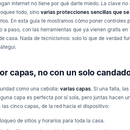
ngan internet no tiene por qué darte miedo. La clave no
loquee todo, sino
varias protecciones sencillas que s
los. En esta guía te mostramos cómo poner controles p
o a paso, con las herramientas que ya vienen gratis en 
 de casa. Nada de tecnicismos: solo lo que de verdad fu
átegui.
or capas, no con un solo candad
guridad como una cebolla:
varias capas
. Si una falla, la
guna capa es perfecta por sí sola, pero juntas hacen u
 las cinco capas, de la red hacia el dispositivo:
oqueo de sitios y horarios para toda la casa.