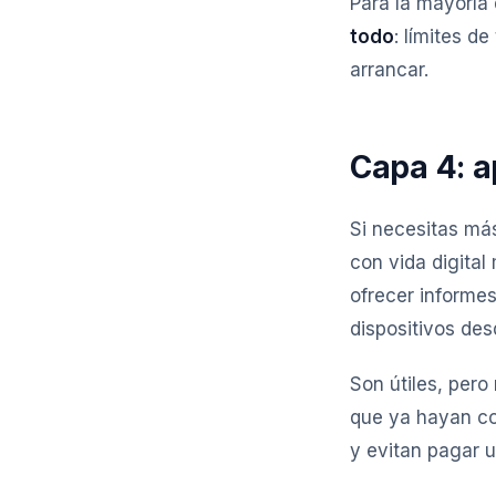
Para la mayoría 
todo
: límites d
arrancar.
Capa 4: a
Si necesitas más
con vida digital
ofrecer informes
dispositivos des
Son útiles, pero
que ya hayan co
y evitan pagar u