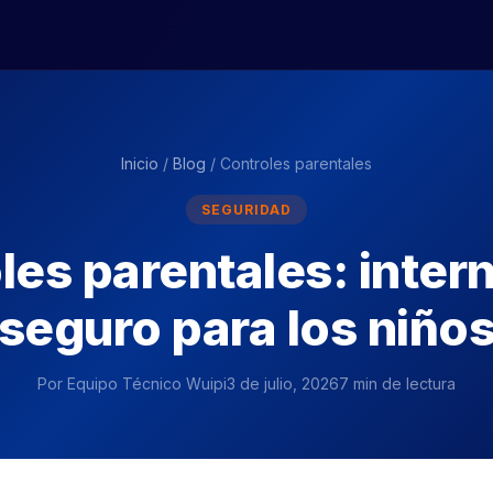
Inicio
/
Blog
/ Controles parentales
SEGURIDAD
les parentales: inter
seguro para los niño
Por
Equipo Técnico Wuipi
3 de julio, 2026
7 min de lectura