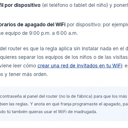
il por dispositivo
(el teléfono o tablet del niño) y poner
rarios de apagado del WiFi
por dispositivo: por ejemplo
se equipo de 9:00 p.m. a 6:00 a.m.
el router es que la regla aplica sin instalar nada en el d
quieres separar los equipos de los niños o de las visitas
nviene leer cómo
crear una red de invitados en tu WiFi
: 
vos y tener más orden.
contraseña al panel del router (no la de fábrica) para que los má
ien las reglas. Y anota en qué franja programaste el apagado, par
do tú también quieras usar el WiFi de madrugada.