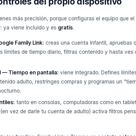
ontroles del propio dispositivo
enes más precisión, porque configuras el equipo que el 
: ya viene incluido y es
gratis
.
ogle Family Link:
creas una cuenta infantil, apruebas
es límites de tiempo diario, filtras contenido y hasta ves
d — Tiempo en pantalla:
viene integrado. Defines límite
tenido adulto, restringes compras y programas un "tie
nocturno.
tiles:
tanto en consolas, computadoras como en tablet
o (en vez de darle tu cuenta de adulto) activa filtros pe