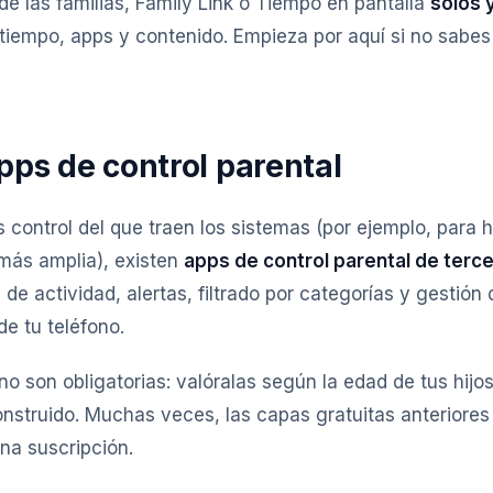
de las familias, Family Link o Tiempo en pantalla
solos 
e tiempo, apps y contenido. Empieza por aquí si no sabe
pps de control parental
 control del que traen los sistemas (por ejemplo, para 
 más amplia), existen
apps de control parental de terc
 de actividad, alertas, filtrado por categorías y gestión 
de tu teléfono.
 no son obligatorias: valóralas según la edad de tus hijo
nstruido. Muchas veces, las capas gratuitas anteriores 
na suscripción.