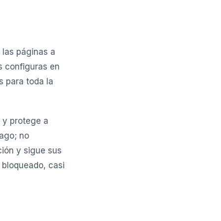
 las páginas a
s configuras en
s para toda la
 y protege a
pago; no
ión y sigue sus
 bloqueado, casi