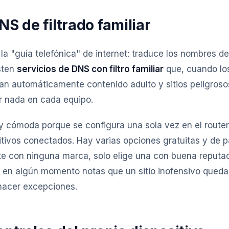
NS de filtrado familiar
a "guía telefónica" de internet: traduce los nombres de
sten
servicios de DNS con filtro familiar
que, cuando lo
ean automáticamente contenido adulto y sitios peligroso
ar nada en cada equipo.
 cómoda porque se configura una sola vez en el router
itivos conectados. Hay varias opciones gratuitas y de 
te con ninguna marca, solo elige una con buena reputac
Si en algún momento notas que un sitio inofensivo queda
hacer excepciones.