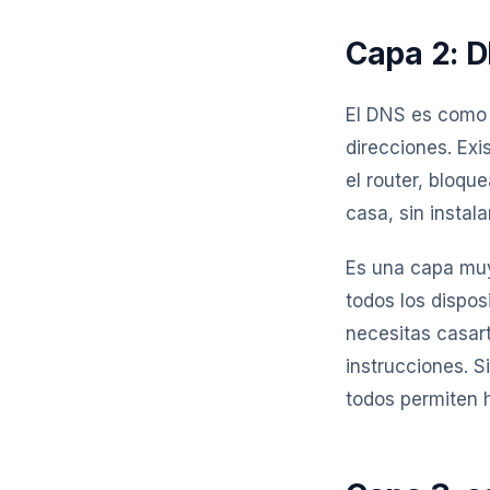
Capa 2: D
El DNS es como l
direcciones. Exi
el router, bloqu
casa, sin instal
Es una capa muy
todos los dispos
necesitas casar
instrucciones. 
todos permiten 