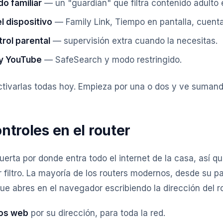
do familiar
— un "guardián" que filtra contenido adulto e
l dispositivo
— Family Link, Tiempo en pantalla, cuentas
rol parental
— supervisión extra cuando la necesitas.
y YouTube
— SafeSearch y modo restringido.
ctivarlas todas hoy. Empieza por una o dos y ve sumand
ntroles en el router
puerta por donde entra todo el internet de la casa, así q
 filtro. La mayoría de los routers modernos, desde su p
ue abres en el navegador escribiendo la dirección del ro
ios web
por su dirección, para toda la red.