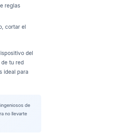
le reglas
, cortar el
ispositivo del
 de tu red
es ideal para
s ingeniosos de
a no llevarte