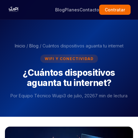
Blog
Planes
Contacto
Contratar
Inicio
/
Blog
/ Cuántos dispositivos aguanta tu internet
WIFI Y CONECTIVIDAD
¿Cuántos dispositivos
aguanta tu internet?
Por
Equipo Técnico Wuipi
3 de julio, 2026
7 min de lectura