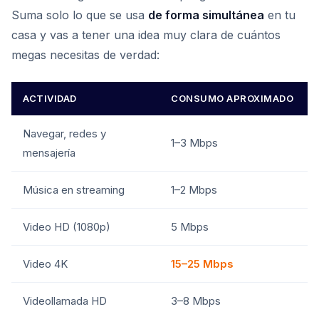
Suma solo lo que se usa
de forma simultánea
en tu
casa y vas a tener una idea muy clara de cuántos
megas necesitas de verdad:
ACTIVIDAD
CONSUMO APROXIMADO
Navegar, redes y
1–3 Mbps
mensajería
Música en streaming
1–2 Mbps
Video HD (1080p)
5 Mbps
Video 4K
15–25 Mbps
Videollamada HD
3–8 Mbps