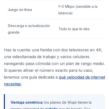
1–3 Mbps (sensible a la
Juego en línea
latencia)
Descarga o actualización
Todo lo que le des
grande
Haz la cuenta: una familia con dos televisores en 4K,
una videollamada de trabajo y varios celulares
navegando pasa cómoda con un plan de rango medio.
Si quieres afinar el número exacto para tu caso,
tenemos una guía dedicada a
qué velocidad de internet
necesitas
.
Ventaja simétrica:
los planes de Wuipi tienen la
misma velocidad de
subida
que de bajada. Eso