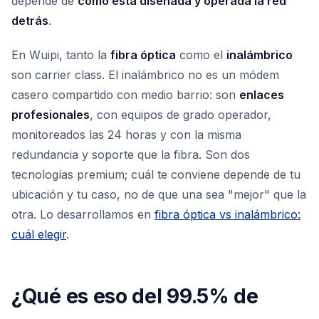
depende de
cómo está diseñada y operada la red
detrás
.
En Wuipi, tanto la
fibra óptica
como el
inalámbrico
son carrier class. El inalámbrico no es un módem
casero compartido con medio barrio: son
enlaces
profesionales
, con equipos de grado operador,
monitoreados las 24 horas y con la misma
redundancia y soporte que la fibra. Son dos
tecnologías premium; cuál te conviene depende de tu
ubicación y tu caso, no de que una sea "mejor" que la
otra. Lo desarrollamos en
fibra óptica vs inalámbrico:
cuál elegir
.
¿Qué es eso del 99.5% de