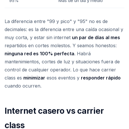
95%
Más de un día y medio
La diferencia entre "99 y pico" y "95" no es de
decimales: es la diferencia entre una caída ocasional y
muy corta, y estar sin internet
un par de días al mes
repartidos en cortes molestos. Y seamos honestos:
ninguna red es 100% perfecta
. Habrá
mantenimientos, cortes de luz y situaciones fuera de
control de cualquier operador. Lo que hace carrier
class es
minimizar
esos eventos y
responder rápido
cuando ocurren.
Internet casero vs carrier
class