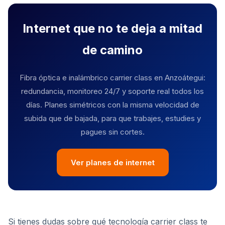
Internet que no te deja a mitad
de camino
Fibra óptica e inalámbrico carrier class en Anzoátegui:
redundancia, monitoreo 24/7 y soporte real todos los
días. Planes simétricos con la misma velocidad de
subida que de bajada, para que trabajes, estudies y
pagues sin cortes.
Ver planes de internet
Si tienes dudas sobre qué tecnología carrier class te