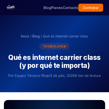
Blog
Planes
Contacto
Contratar
Inicio
/
Blog
/ Qué es internet carrier class
TECNOLOGÍA
Qué es internet carrier class
(y por qué te importa)
Por
Equipo Técnico Wuipi
3 de julio, 2026
6 min de lectura