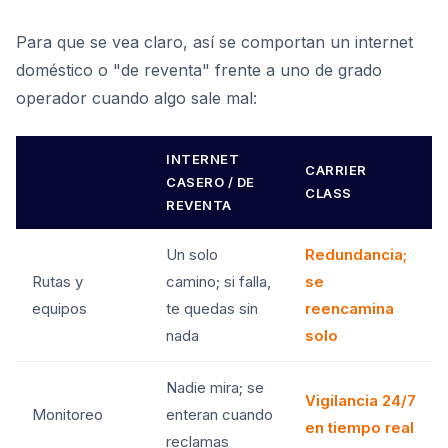
Para que se vea claro, así se comportan un internet
doméstico o "de reventa" frente a uno de grado
operador cuando algo sale mal:
INTERNET
CARRIER
CASERO / DE
CLASS
REVENTA
Un solo
Redundancia;
Rutas y
camino; si falla,
se
equipos
te quedas sin
reencamina
nada
solo
Nadie mira; se
Vigilancia 24/7
Monitoreo
enteran cuando
en tiempo real
reclamas