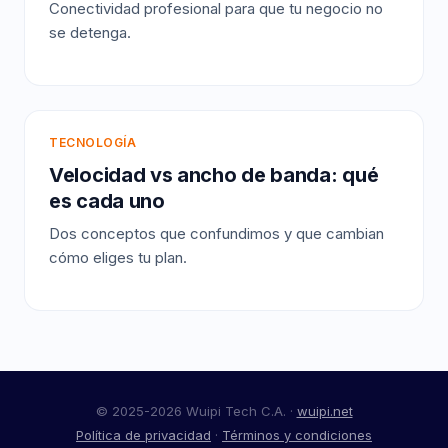
Conectividad profesional para que tu negocio no
se detenga.
TECNOLOGÍA
Velocidad vs ancho de banda: qué
es cada uno
Dos conceptos que confundimos y que cambian
cómo eliges tu plan.
© 2025-2026 Wuipi Tech C.A. ·
wuipi.net
Política de privacidad
·
Términos y condiciones