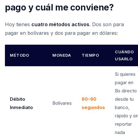
pago y cuál me conviene?
Hoy tienes
cuatro métodos activos
. Dos son para
pagar en bolívares y dos para pagar en dólares:
CUÁNDO
MÉTODO
MONEDA
TIEMPO
USARLO
Si quieres
pagar en
Bs directo
Débito
60–90
desde tu
Bolívares
Inmediato
segundos
banco,
rápido y si
reportar
nada