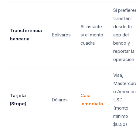
Si prefiere
transferir
Al instante
desde tu
Transferencia
Bolívares
si el monto
app del
bancaria
cuadra
banco y
reportar la
operación
Visa,
Mastercar
o Amex en
Tarjeta
Casi
Dólares
USD
(Stripe)
inmediato
(monto
mínimo
$0.50)