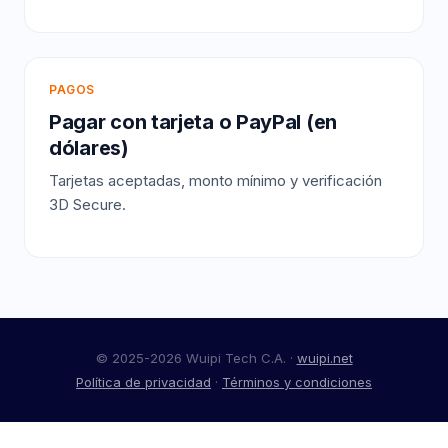
PAGOS
Pagar con tarjeta o PayPal (en
dólares)
Tarjetas aceptadas, monto mínimo y verificación
3D Secure.
© 2025-2026 Wuipi Tech C.A. ·
wuipi.net
Política de privacidad
·
Términos y condiciones