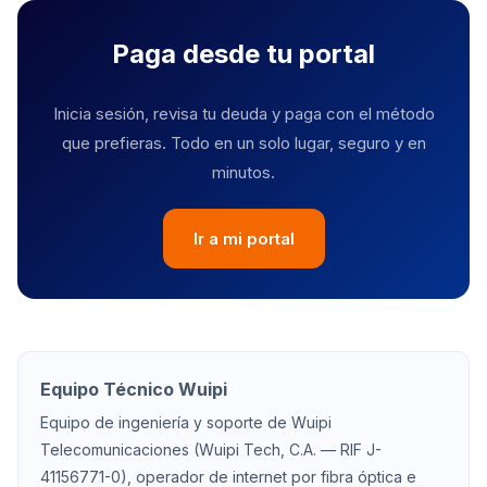
Paga desde tu portal
Inicia sesión, revisa tu deuda y paga con el método
que prefieras. Todo en un solo lugar, seguro y en
minutos.
Ir a mi portal
Equipo Técnico Wuipi
Equipo de ingeniería y soporte de Wuipi
Telecomunicaciones (Wuipi Tech, C.A. — RIF J-
41156771-0), operador de internet por fibra óptica e