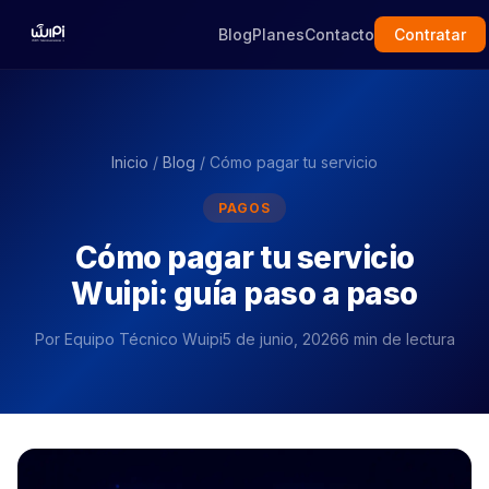
Blog
Planes
Contacto
Contratar
Inicio
/
Blog
/ Cómo pagar tu servicio
PAGOS
Cómo pagar tu servicio
Wuipi: guía paso a paso
Por
Equipo Técnico Wuipi
5 de junio, 2026
6 min de lectura